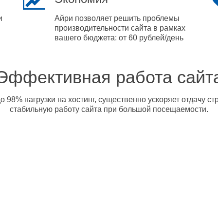
и
Айри позволяет решить проблемы
производительности сайта в рамках
вашего бюджета: от 60 рублей/день
Эффективная работа сайт
о 98% нагрузки на хостинг, существенно ускоряет отдачу с
стабильную работу сайта при большой посещаемости.