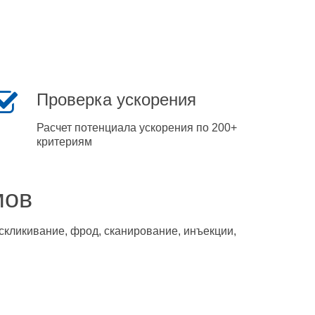
Проверка ускорения
Расчет потенциала ускорения по 200+
критериям
мов
скликивание, фрод, сканирование, инъекции,