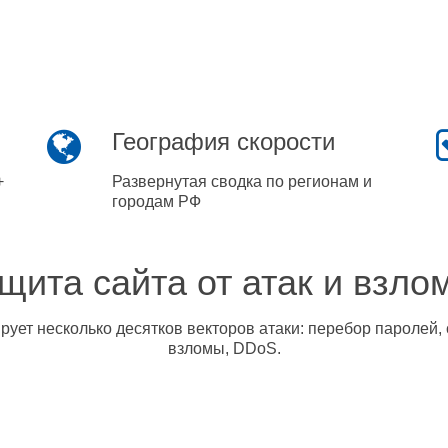
География скорости
+
Развернутая сводка по регионам и
городам РФ
щита сайта от атак и взло
ует несколько десятков векторов атаки: перебор паролей, 
взломы, DDoS.