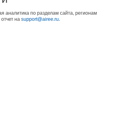
ая аналитика по разделам сайта, регионам
 отчет на
support@airee.ru
.