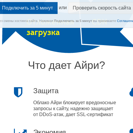
или
Проверить скорость сайта
Без смены хостинга сайта.
Нажимая
Подключить
за 5 минут
вы принимаете
Соглашени
Что дает Айри?
Защита
Облако Айри блокирует вредоносные
запросы к сайту, надежно защищает
от DDoS-атак, дает SSL-сертификат
Экономия