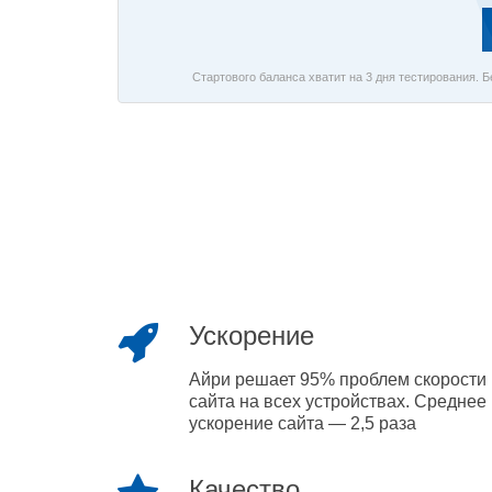
Стартового баланса хватит на 3 дня тестирования. 
Ускорение
Айри решает 95% проблем скорости
сайта на всех устройствах. Среднее
ускорение сайта — 2,5 раза
Качество