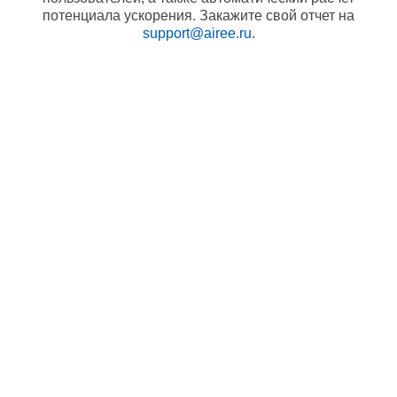
потенциала ускорения. Закажите свой отчет на
support@airee.ru
.