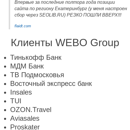
Впервые за последние полтора года позиции
сайта по региону Екатеринбург (у меня настроен
сбор через SEOLIB.RU) РЕЗКО ПОШЛИ ВВЕРХ!!!
flaidt.com
Клиенты WEBO Group
Тинькофф Банк
МДМ Банк
ТВ Подмосковья
Восточный экспресс банк
Insales
TUI
OZON.Travel
Aviasales
Proskater