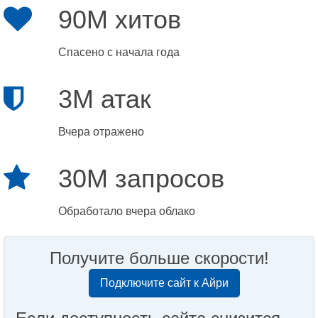
90M хитов
Спасено с начала года
3M атак
Вчера отражено
30M запросов
Обработало вчера облако
Получите больше скорости!
Подключите сайт к Айри