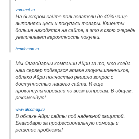
vorotnet.ru
На быстром сайте пользователи до 40% чаще
выполняли цели и покупали товары. Клиенты
дольше находятся на сайте, а это в свою очередь
увеличивает вероятность покупки.
henderson.ru
Мы благодарны компании Айри за то, что когда
наш сервер подвергся атаке злоумышленников,
облако Айри полностью решило вопрос с
доступностью нашего сайта. И еще
проконсультировали по всем вопросам. В общем,
рекомендую!
www.alcomag.ru
В облаке Айри сайты под надежной защитой.
Благодарю за профессиональную помощь и
решение проблемы!