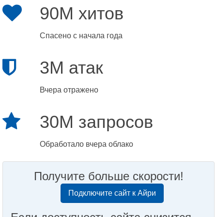
90M хитов
Спасено с начала года
3M атак
Вчера отражено
30M запросов
Обработало вчера облако
Получите больше скорости!
Подключите сайт к Айри