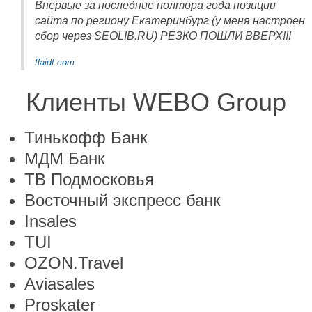
Впервые за последние полтора года позиции
сайта по региону Екатеринбург (у меня настроен
сбор через SEOLIB.RU) РЕЗКО ПОШЛИ ВВЕРХ!!!
flaidt.com
Клиенты WEBO Group
Тинькофф Банк
МДМ Банк
ТВ Подмосковья
Восточный экспресс банк
Insales
TUI
OZON.Travel
Aviasales
Proskater