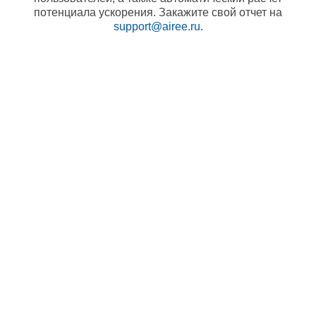
потенциала ускорения. Закажите свой отчет на
support@airee.ru
.