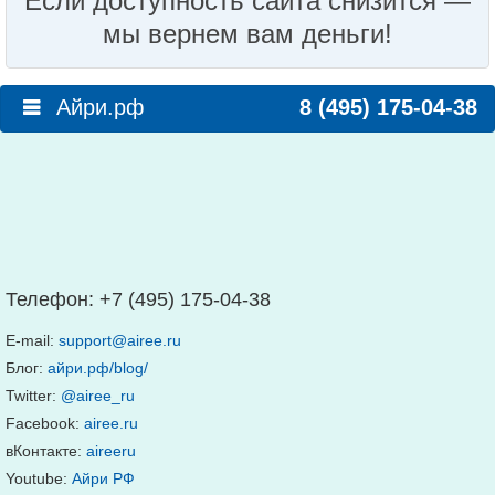
Если доступность сайта снизится —
мы вернем вам деньги!
Айри.рф
8 (495) 175-04-38
Телефон:
+7 (495) 175-04-38
E-mail:
support@airee.ru
Блог:
айри.рф/blog/
Twitter:
@airee_ru
Facebook:
airee.ru
вКонтакте:
aireeru
Youtube:
Айри РФ