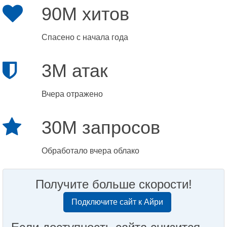
90M хитов
Спасено с начала года
3M атак
Вчера отражено
30M запросов
Обработало вчера облако
Получите больше скорости!
Подключите сайт к Айри