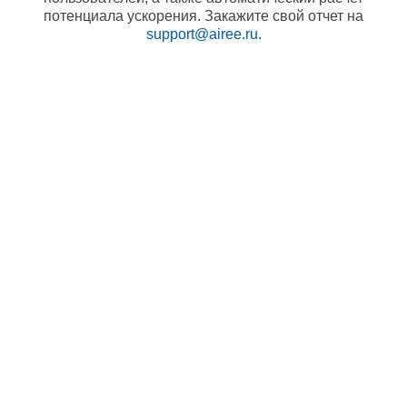
потенциала ускорения. Закажите свой отчет на
support@airee.ru
.