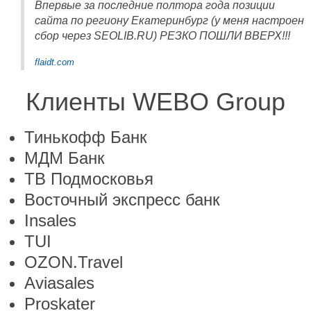
Впервые за последние полтора года позиции
сайта по региону Екатеринбург (у меня настроен
сбор через SEOLIB.RU) РЕЗКО ПОШЛИ ВВЕРХ!!!
flaidt.com
Клиенты WEBO Group
Тинькофф Банк
МДМ Банк
ТВ Подмосковья
Восточный экспресс банк
Insales
TUI
OZON.Travel
Aviasales
Proskater