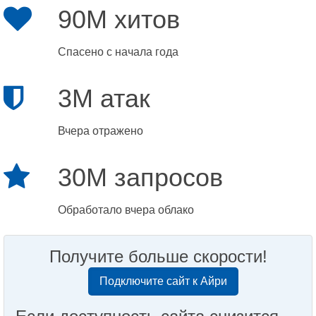
90M хитов
Спасено с начала года
3M атак
Вчера отражено
30M запросов
Обработало вчера облако
Получите больше скорости!
Подключите сайт к Айри