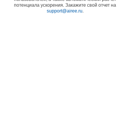
потенциала ускорения. Закажите свой отчет на
support@airee.ru
.