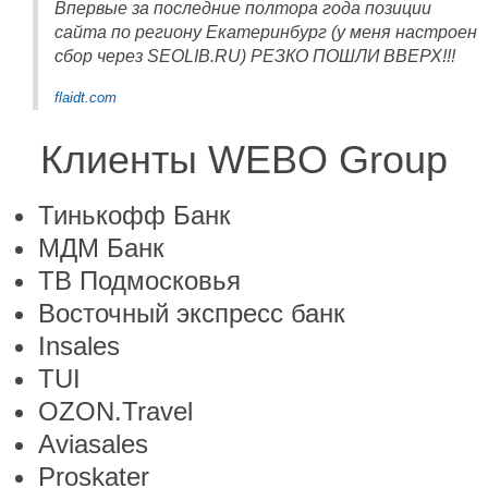
Впервые за последние полтора года позиции
сайта по региону Екатеринбург (у меня настроен
сбор через SEOLIB.RU) РЕЗКО ПОШЛИ ВВЕРХ!!!
flaidt.com
Клиенты WEBO Group
Тинькофф Банк
МДМ Банк
ТВ Подмосковья
Восточный экспресс банк
Insales
TUI
OZON.Travel
Aviasales
Proskater