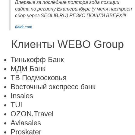
Впервые за последние полтора года позиции
сайта по региону Екатеринбург (у меня настроен
сбор через SEOLIB.RU) РЕЗКО ПОШЛИ ВВЕРХ!!!
flaidt.com
Клиенты WEBO Group
Тинькофф Банк
МДМ Банк
ТВ Подмосковья
Восточный экспресс банк
Insales
TUI
OZON.Travel
Aviasales
Proskater