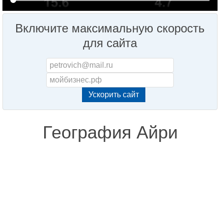
Включите максимальную скорость
для сайта
География Айри