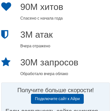
90M хитов
Спасено с начала года
3M атак
Вчера отражено
30M запросов
Обработало вчера облако
Получите больше скорости!
Подключите сайт к Айри