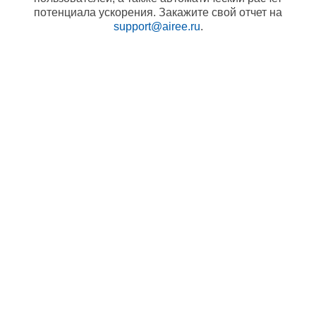
потенциала ускорения. Закажите свой отчет на
support@airee.ru
.