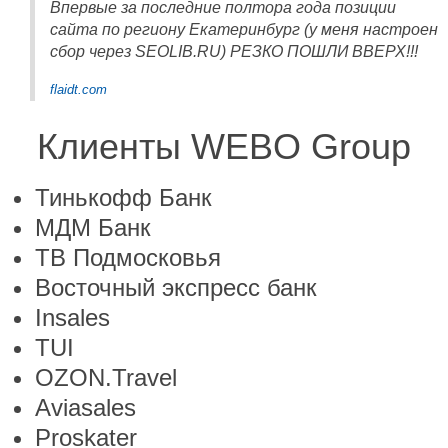
Впервые за последние полтора года позиции
сайта по региону Екатеринбург (у меня настроен
сбор через SEOLIB.RU) РЕЗКО ПОШЛИ ВВЕРХ!!!
flaidt.com
Клиенты WEBO Group
Тинькофф Банк
МДМ Банк
ТВ Подмосковья
Восточный экспресс банк
Insales
TUI
OZON.Travel
Aviasales
Proskater