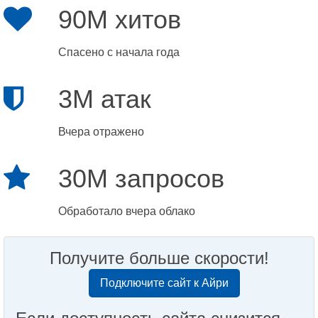
90M хитов
Спасено с начала года
3M атак
Вчера отражено
30M запросов
Обработало вчера облако
Получите больше скорости!
Подключите сайт к Айри