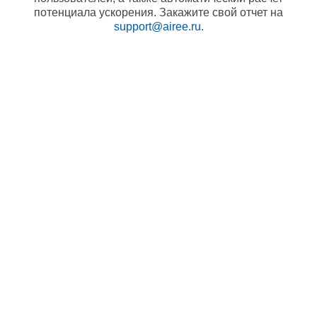
потенциала ускорения. Закажите свой отчет на
support@airee.ru
.