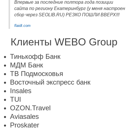
Впервые за последние полтора года позиции
сайта по региону Екатеринбург (у меня настроен
сбор через SEOLIB.RU) РЕЗКО ПОШЛИ ВВЕРХ!!!
flaidt.com
Клиенты WEBO Group
Тинькофф Банк
МДМ Банк
ТВ Подмосковья
Восточный экспресс банк
Insales
TUI
OZON.Travel
Aviasales
Proskater