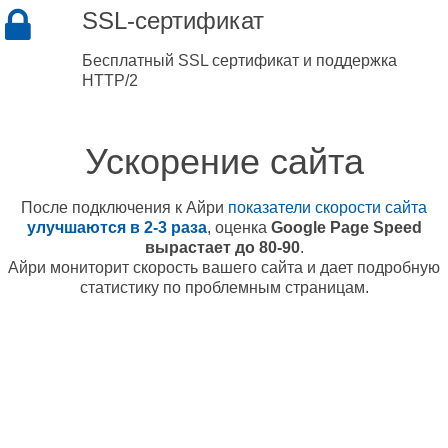
SSL-сертификат
Бесплатный SSL сертификат и поддержка
HTTP/2
Ускорение сайта
После подключения к Айри
показатели скорости сайта
улучшаются в 2-3 раза
, оценка
Google Page Speed
вырастает до 80-90
.
Айри мониторит скорость вашего сайта и дает подробную
статистику по проблемным страницам.