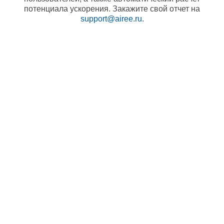
потенциала ускорения. Закажите свой отчет на
support@airee.ru
.