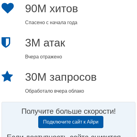
90M хитов
Спасено с начала года
3M атак
Вчера отражено
30M запросов
Обработало вчера облако
Получите больше скорости!
Подключите сайт к Айри