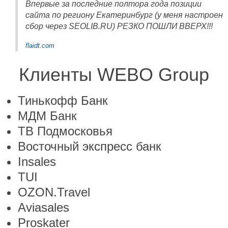
Впервые за последние полтора года позиции
сайта по региону Екатеринбург (у меня настроен
сбор через SEOLIB.RU) РЕЗКО ПОШЛИ ВВЕРХ!!!
flaidt.com
Клиенты WEBO Group
Тинькофф Банк
МДМ Банк
ТВ Подмосковья
Восточный экспресс банк
Insales
TUI
OZON.Travel
Aviasales
Proskater