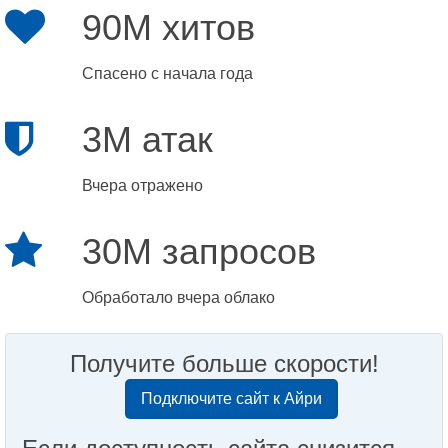
90M хитов
Спасено с начала года
3M атак
Вчера отражено
30M запросов
Обработало вчера облако
Получите больше скорости!
Подключите сайт к Айри