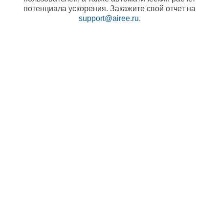
потенциала ускорения. Закажите свой отчет на
support@airee.ru
.