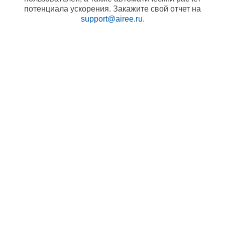
потенциала ускорения. Закажите свой отчет на
support@airee.ru
.