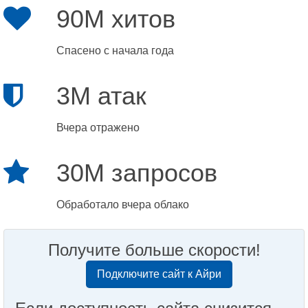
90M хитов
Спасено с начала года
3M атак
Вчера отражено
30M запросов
Обработало вчера облако
Получите больше скорости!
Подключите сайт к Айри