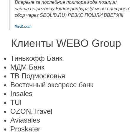
Впервые за последние полтора года позиции
сайта по региону Екатеринбург (у меня настроен
сбор через SEOLIB.RU) РЕЗКО ПОШЛИ ВВЕРХ!!!
flaidt.com
Клиенты WEBO Group
Тинькофф Банк
МДМ Банк
ТВ Подмосковья
Восточный экспресс банк
Insales
TUI
OZON.Travel
Aviasales
Proskater