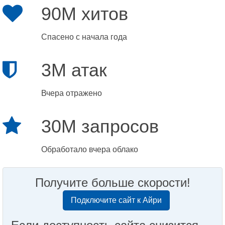
90M хитов
Спасено с начала года
3M атак
Вчера отражено
30M запросов
Обработало вчера облако
Получите больше скорости!
Подключите сайт к Айри