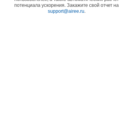
потенциала ускорения. Закажите свой отчет на
support@airee.ru
.