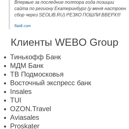
Впервые за последние полтора года позиции
сайта по региону Екатеринбург (у меня настроен
сбор через SEOLIB.RU) РЕЗКО ПОШЛИ ВВЕРХ!!!
flaidt.com
Клиенты WEBO Group
Тинькофф Банк
МДМ Банк
ТВ Подмосковья
Восточный экспресс банк
Insales
TUI
OZON.Travel
Aviasales
Proskater