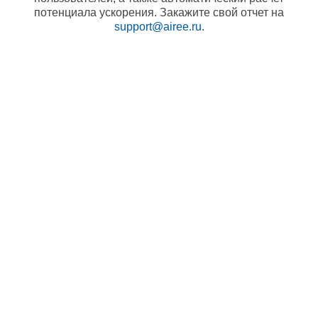
потенциала ускорения. Закажите свой отчет на
support@airee.ru
.