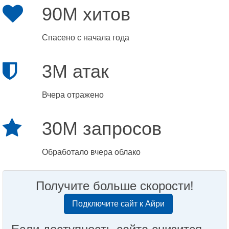
90M хитов
Спасено с начала года
3M атак
Вчера отражено
30M запросов
Обработало вчера облако
Получите больше скорости!
Подключите сайт к Айри