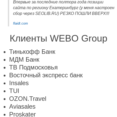
Впервые за последние полтора года позиции
сайта по региону Екатеринбург (у меня настроен
сбор через SEOLIB.RU) РЕЗКО ПОШЛИ ВВЕРХ!!!
flaidt.com
Клиенты WEBO Group
Тинькофф Банк
МДМ Банк
ТВ Подмосковья
Восточный экспресс банк
Insales
TUI
OZON.Travel
Aviasales
Proskater