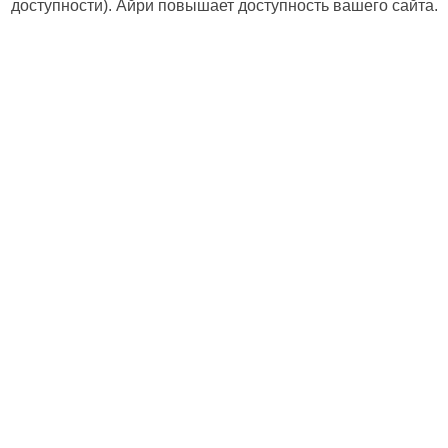
доступности). Айри повышает доступность вашего сайта.