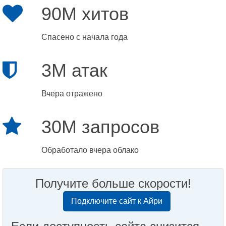
90M хитов
Спасено с начала года
3M атак
Вчера отражено
30M запросов
Обработало вчера облако
Получите больше скорости!
Подключите сайт к Айри