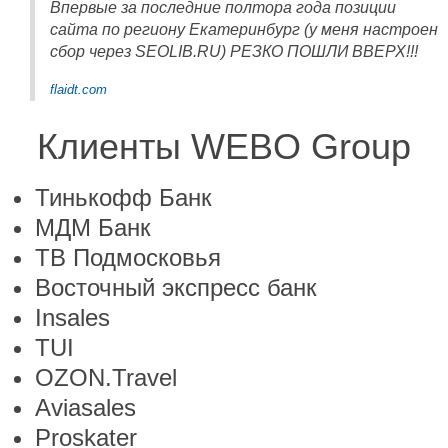
Впервые за последние полтора года позиции
сайта по региону Екатеринбург (у меня настроен
сбор через SEOLIB.RU) РЕЗКО ПОШЛИ ВВЕРХ!!!
flaidt.com
Клиенты WEBO Group
Тинькофф Банк
МДМ Банк
ТВ Подмосковья
Восточный экспресс банк
Insales
TUI
OZON.Travel
Aviasales
Proskater