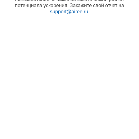
потенциала ускорения. Закажите свой отчет на
support@airee.ru
.