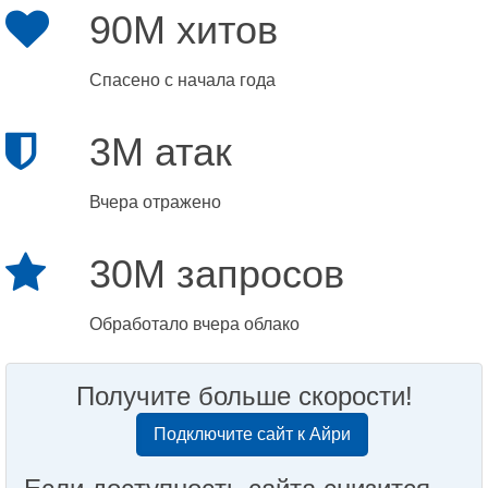
90M хитов
Спасено с начала года
3M атак
Вчера отражено
30M запросов
Обработало вчера облако
Получите больше скорости!
Подключите сайт к Айри