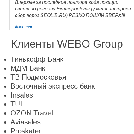
Впервые за последние полтора года позиции
сайта по региону Екатеринбург (у меня настроен
сбор через SEOLIB.RU) РЕЗКО ПОШЛИ ВВЕРХ!!!
flaidt.com
Клиенты WEBO Group
Тинькофф Банк
МДМ Банк
ТВ Подмосковья
Восточный экспресс банк
Insales
TUI
OZON.Travel
Aviasales
Proskater