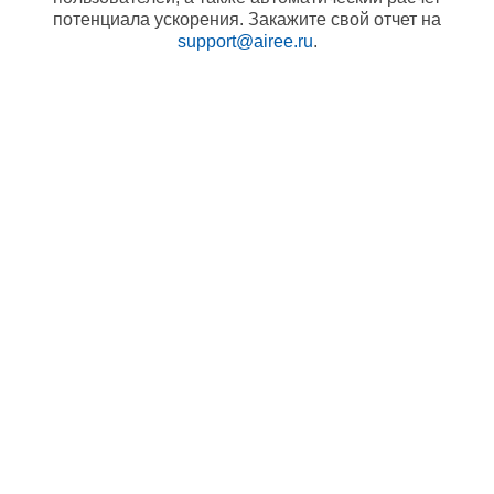
потенциала ускорения. Закажите свой отчет на
support@airee.ru
.