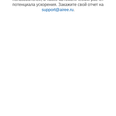
потенциала ускорения. Закажите свой отчет на
support@airee.ru
.