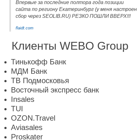
Впервые за последние полтора года позиции
сайта по региону Екатеринбург (у меня настроен
сбор через SEOLIB.RU) РЕЗКО ПОШЛИ ВВЕРХ!!!
flaidt.com
Клиенты WEBO Group
Тинькофф Банк
МДМ Банк
ТВ Подмосковья
Восточный экспресс банк
Insales
TUI
OZON.Travel
Aviasales
Proskater