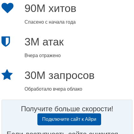
90M хитов
Спасено с начала года
3M атак
Вчера отражено
30M запросов
Обработало вчера облако
Получите больше скорости!
Подключите сайт к Айри