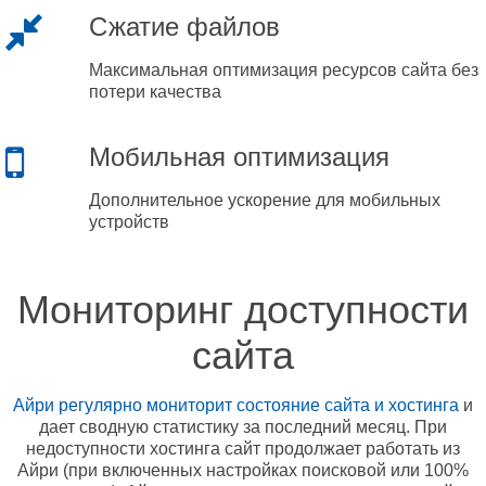
Сжатие файлов
Максимальная оптимизация ресурсов сайта без
потери качества
Мобильная оптимизация
Дополнительное ускорение для мобильных
устройств
Мониторинг доступности
сайта
Айри регулярно мониторит состояние сайта и хостинга
и
дает сводную статистику за последний месяц. При
недоступности хостинга сайт продолжает работать из
Айри (при включенных настройках поисковой или 100%