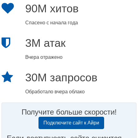
90M хитов
Спасено с начала года
3M атак
Вчера отражено
30M запросов
Обработало вчера облако
Получите больше скорости!
Подключите сайт к Айри