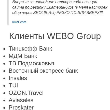
Впервые за последние полтора года позиции
сайта по региону Екатеринбург (у меня настроен
сбор через SEOLIB.RU) РЕЗКО ПОШЛИ ВВЕРХ!!!
flaidt.com
Клиенты WEBO Group
Тинькофф Банк
МДМ Банк
ТВ Подмосковья
Восточный экспресс банк
Insales
TUI
OZON.Travel
Aviasales
Proskater