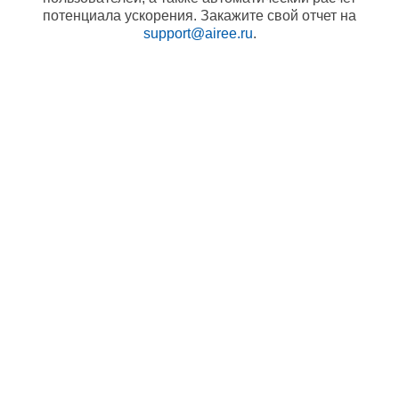
потенциала ускорения. Закажите свой отчет на
support@airee.ru
.