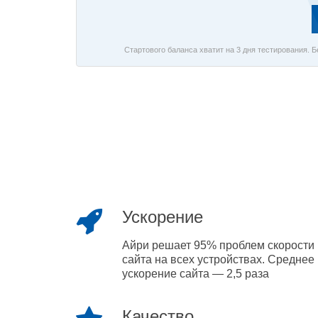
Стартового баланса хватит на 3 дня тестирования. 
Ускорение
Айри решает 95% проблем скорости
сайта на всех устройствах. Среднее
ускорение сайта — 2,5 раза
Качество