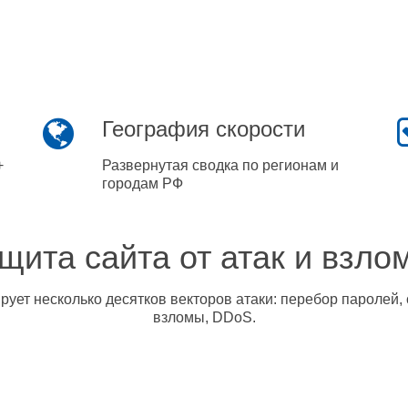
География скорости
+
Развернутая сводка по регионам и
городам РФ
щита сайта от атак и взло
ует несколько десятков векторов атаки: перебор паролей, 
взломы, DDoS.