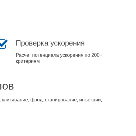
Проверка ускорения
Расчет потенциала ускорения по 200+
критериям
мов
скликивание, фрод, сканирование, инъекции,