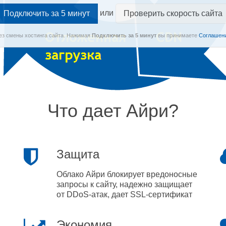
или
Проверить скорость сайта
Без смены хостинга сайта.
Нажимая
Подключить
за 5 минут
вы принимаете
Соглашени
Что дает Айри?
Защита
Облако Айри блокирует вредоносные
запросы к сайту, надежно защищает
от DDoS-атак, дает SSL-сертификат
Экономия