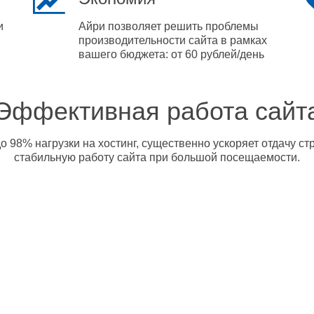
и
Айри позволяет решить проблемы
производительности сайта в рамках
вашего бюджета: от 60 рублей/день
Эффективная работа сайт
о 98% нагрузки на хостинг, существенно ускоряет отдачу с
стабильную работу сайта при большой посещаемости.