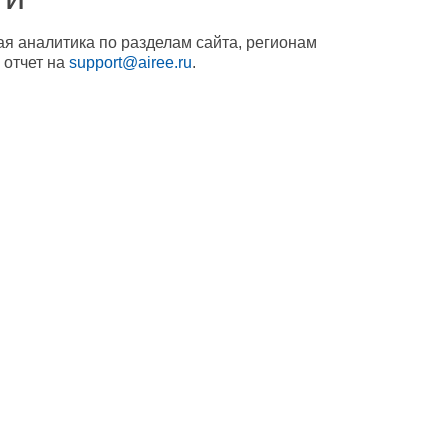
ая аналитика по разделам сайта, регионам
 отчет на
support@airee.ru
.