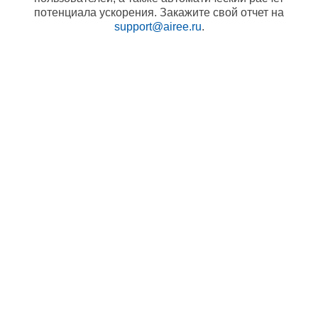
потенциала ускорения. Закажите свой отчет на
support@airee.ru
.