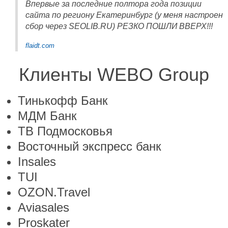
Впервые за последние полтора года позиции
сайта по региону Екатеринбург (у меня настроен
сбор через SEOLIB.RU) РЕЗКО ПОШЛИ ВВЕРХ!!!
flaidt.com
Клиенты WEBO Group
Тинькофф Банк
МДМ Банк
ТВ Подмосковья
Восточный экспресс банк
Insales
TUI
OZON.Travel
Aviasales
Proskater