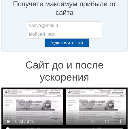
Получите максимум прибыли от
сайта
Сайт до и после
ускорения