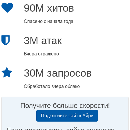
90M хитов
Спасено с начала года
3M атак
Вчера отражено
30M запросов
Обработало вчера облако
Получите больше скорости!
Подключите сайт к Айри