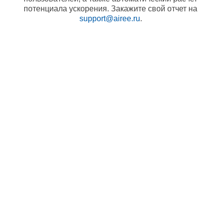
потенциала ускорения. Закажите свой отчет на
support@airee.ru
.