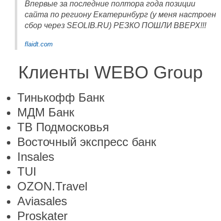
Впервые за последние полтора года позиции
сайта по региону Екатеринбург (у меня настроен
сбор через SEOLIB.RU) РЕЗКО ПОШЛИ ВВЕРХ!!!
flaidt.com
Клиенты WEBO Group
Тинькофф Банк
МДМ Банк
ТВ Подмосковья
Восточный экспресс банк
Insales
TUI
OZON.Travel
Aviasales
Proskater