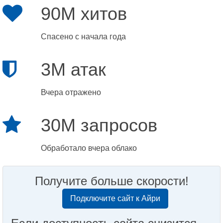
90M хитов
Спасено с начала года
3M атак
Вчера отражено
30M запросов
Обработало вчера облако
Получите больше скорости!
Подключите сайт к Айри