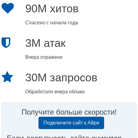
90M хитов
Спасено с начала года
3M атак
Вчера отражено
30M запросов
Обработало вчера облако
Получите больше скорости!
Подключите сайт к Айри