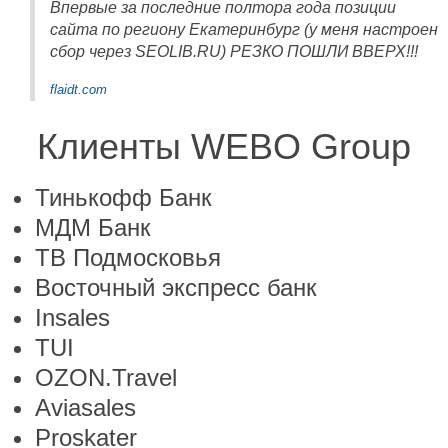
Впервые за последние полтора года позиции
сайта по региону Екатеринбург (у меня настроен
сбор через SEOLIB.RU) РЕЗКО ПОШЛИ ВВЕРХ!!!
flaidt.com
Клиенты WEBO Group
Тинькофф Банк
МДМ Банк
ТВ Подмосковья
Восточный экспресс банк
Insales
TUI
OZON.Travel
Aviasales
Proskater