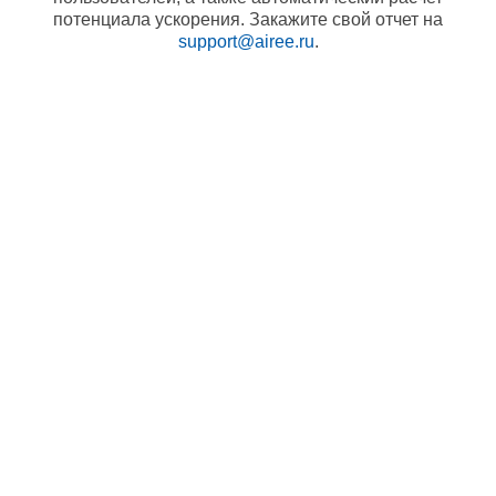
потенциала ускорения. Закажите свой отчет на
support@airee.ru
.