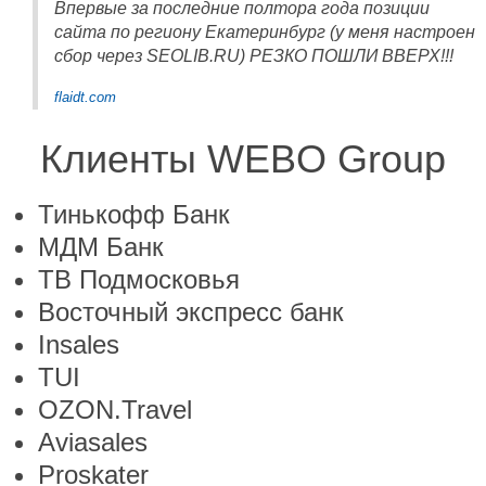
Впервые за последние полтора года позиции
сайта по региону Екатеринбург (у меня настроен
сбор через SEOLIB.RU) РЕЗКО ПОШЛИ ВВЕРХ!!!
flaidt.com
Клиенты WEBO Group
Тинькофф Банк
МДМ Банк
ТВ Подмосковья
Восточный экспресс банк
Insales
TUI
OZON.Travel
Aviasales
Proskater