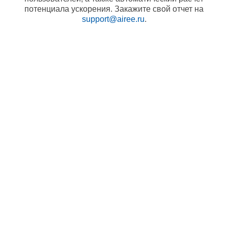
потенциала ускорения. Закажите свой отчет на
support@airee.ru
.