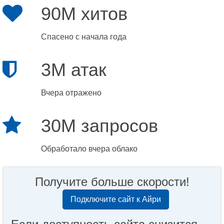
90M хитов
Спасено с начала года
3M атак
Вчера отражено
30M запросов
Обработало вчера облако
Получите больше скорости!
Подключите сайт к Айри