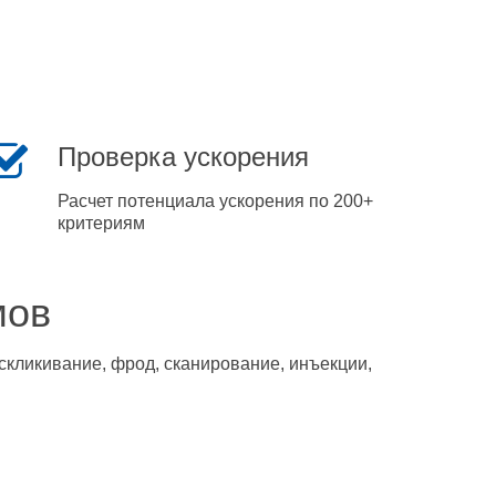
Проверка ускорения
Расчет потенциала ускорения по 200+
критериям
мов
скликивание, фрод, сканирование, инъекции,