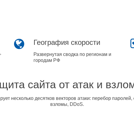
География скорости
+
Развернутая сводка по регионам и
городам РФ
щита сайта от атак и взло
ует несколько десятков векторов атаки: перебор паролей, 
взломы, DDoS.