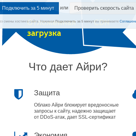
или
Проверить скорость сайта
Без смены хостинга сайта.
Нажимая
Подключить
за 5 минут
вы принимаете
Соглашени
Что дает Айри?
Защита
Облако Айри блокирует вредоносные
запросы к сайту, надежно защищает
от DDoS-атак, дает SSL-сертификат
Экономия