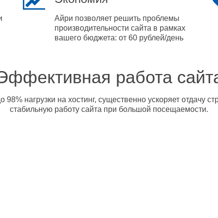
и
Айри позволяет решить проблемы
производительности сайта в рамках
вашего бюджета: от 60 рублей/день
Эффективная работа сайт
о 98% нагрузки на хостинг, существенно ускоряет отдачу с
стабильную работу сайта при большой посещаемости.