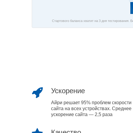
Стартового баланса хватит на 3 дня тестирования. 
Ускорение
Айри решает 95% проблем скорости
сайта на всех устройствах. Среднее
ускорение сайта — 2,5 раза
Качество