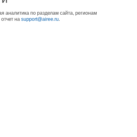
ая аналитика по разделам сайта, регионам
 отчет на
support@airee.ru
.