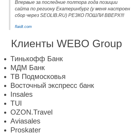
Впервые за последние полтора года позиции
сайта по региону Екатеринбург (у меня настроен
сбор через SEOLIB.RU) РЕЗКО ПОШЛИ ВВЕРХ!!!
flaidt.com
Клиенты WEBO Group
Тинькофф Банк
МДМ Банк
ТВ Подмосковья
Восточный экспресс банк
Insales
TUI
OZON.Travel
Aviasales
Proskater