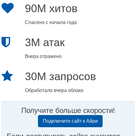
90M хитов
Спасено с начала года
3M атак
Вчера отражено
30M запросов
Обработало вчера облако
Получите больше скорости!
Подключите сайт к Айри