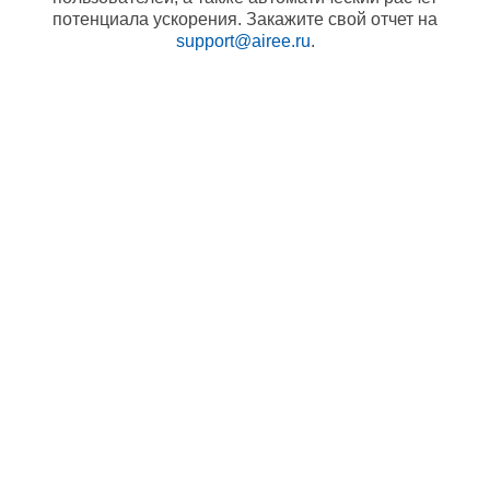
потенциала ускорения. Закажите свой отчет на
support@airee.ru
.