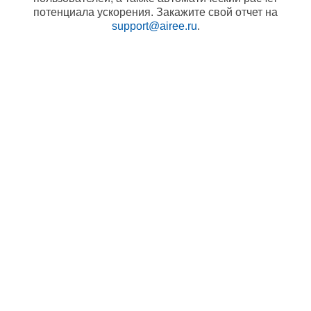
потенциала ускорения. Закажите свой отчет на
support@airee.ru
.