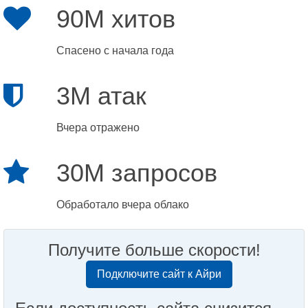
90M хитов
Спасено с начала года
3M атак
Вчера отражено
30M запросов
Обработало вчера облако
Получите больше скорости!
Подключите сайт к Айри