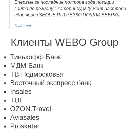
Впервые за последние полтора года позиции
сайта по региону Екатеринбург (у меня настроен
сбор через SEOLIB.RU) РЕЗКО ПОШЛИ ВВЕРХ!!!
flaidt.com
Клиенты WEBO Group
Тинькофф Банк
МДМ Банк
ТВ Подмосковья
Восточный экспресс банк
Insales
TUI
OZON.Travel
Aviasales
Proskater