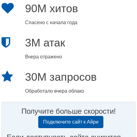
90M хитов
Спасено с начала года
3M атак
Вчера отражено
30M запросов
Обработало вчера облако
Получите больше скорости!
Подключите сайт к Айри