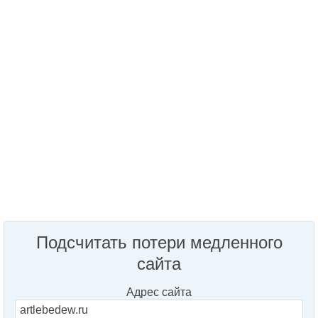
Подсчитать потери медленного
сайта
Адрес сайта