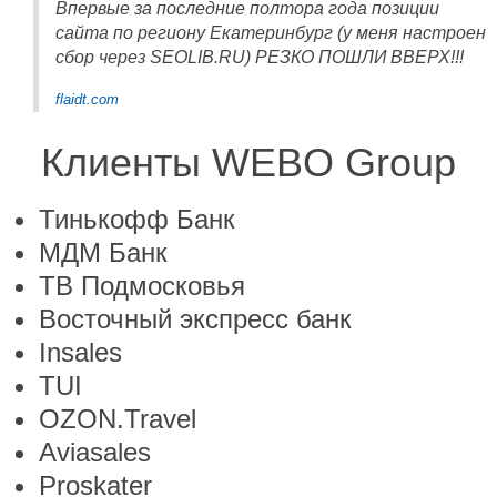
Впервые за последние полтора года позиции
сайта по региону Екатеринбург (у меня настроен
сбор через SEOLIB.RU) РЕЗКО ПОШЛИ ВВЕРХ!!!
flaidt.com
Клиенты WEBO Group
Тинькофф Банк
МДМ Банк
ТВ Подмосковья
Восточный экспресс банк
Insales
TUI
OZON.Travel
Aviasales
Proskater