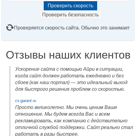
Проверить безопасность
Проверяется скорость сайта. Обычно это занимает
2–3 минуты. Подождите, пожалуйста...
Отзывы наших клиентов
Ускорение сайта с помощью Айри в ситуации,
когда сайт должен работать ежедневно и без
сбоев (как наш портал) — это идеальный выход
для быстрого решения проблем со скоростью.
cs-garant.ru
Просто великолепно. Мы очень ценим Ваше
отношение. Мы будем всегда Вас и всем
рекламировать, как компанию с действительно
отличной службой поддержки. Сайт реально стал
работать в разы быстрее.