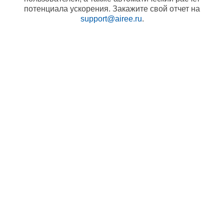
потенциала ускорения. Закажите свой отчет на
support@airee.ru
.