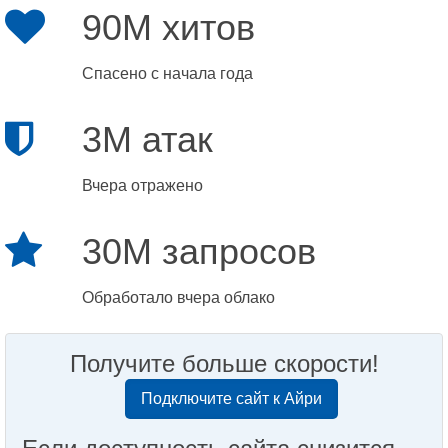
90M хитов
Спасено с начала года
3M атак
Вчера отражено
30M запросов
Обработало вчера облако
Получите больше скорости!
Подключите сайт к Айри