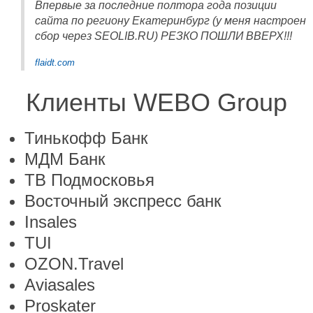
Впервые за последние полтора года позиции
сайта по региону Екатеринбург (у меня настроен
сбор через SEOLIB.RU) РЕЗКО ПОШЛИ ВВЕРХ!!!
flaidt.com
Клиенты WEBO Group
Тинькофф Банк
МДМ Банк
ТВ Подмосковья
Восточный экспресс банк
Insales
TUI
OZON.Travel
Aviasales
Proskater