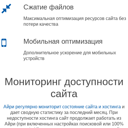
Сжатие файлов
Максимальная оптимизация ресурсов сайта без
потери качества
Мобильная оптимизация
Дополнительное ускорение для мобильных
устройств
Мониторинг доступности
сайта
Айри регулярно мониторит состояние сайта и хостинга
и
дает сводную статистику за последний месяц. При
недоступности хостинга сайт продолжает работать из
Айри (при включенных настройках поисковой или 100%