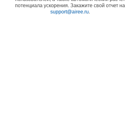
потенциала ускорения. Закажите свой отчет на
support@airee.ru
.