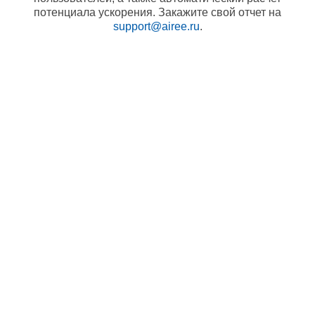
потенциала ускорения. Закажите свой отчет на
support@airee.ru
.