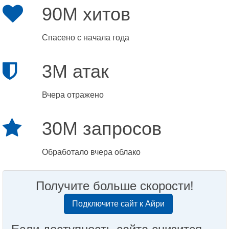
90M хитов
Спасено с начала года
3M атак
Вчера отражено
30M запросов
Обработало вчера облако
Получите больше скорости!
Подключите сайт к Айри