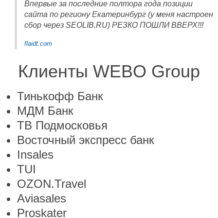
Впервые за последние полтора года позиции
сайта по региону Екатеринбург (у меня настроен
сбор через SEOLIB.RU) РЕЗКО ПОШЛИ ВВЕРХ!!!
flaidt.com
Клиенты WEBO Group
Тинькофф Банк
МДМ Банк
ТВ Подмосковья
Восточный экспресс банк
Insales
TUI
OZON.Travel
Aviasales
Proskater