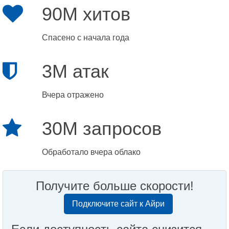
90M хитов
Спасено с начала года
3M атак
Вчера отражено
30M запросов
Обработало вчера облако
Получите больше скорости!
Подключите сайт к Айри