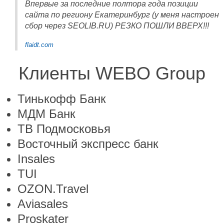
Впервые за последние полтора года позиции
сайта по региону Екатеринбург (у меня настроен
сбор через SEOLIB.RU) РЕЗКО ПОШЛИ ВВЕРХ!!!
flaidt.com
Клиенты WEBO Group
Тинькофф Банк
МДМ Банк
ТВ Подмосковья
Восточный экспресс банк
Insales
TUI
OZON.Travel
Aviasales
Proskater