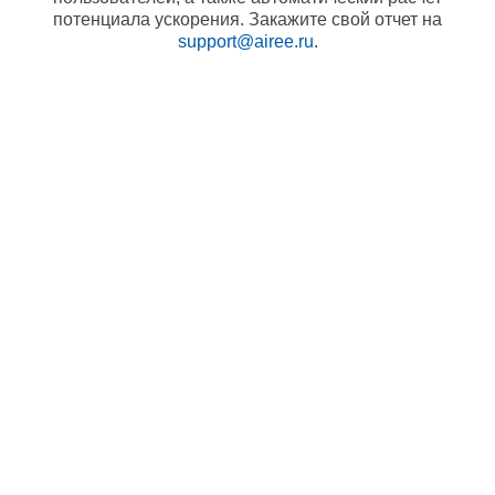
потенциала ускорения. Закажите свой отчет на
support@airee.ru
.