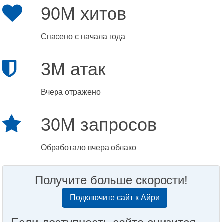
90M хитов
Спасено с начала года
3M атак
Вчера отражено
30M запросов
Обработало вчера облако
Получите больше скорости!
Подключите сайт к Айри