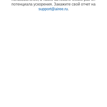
потенциала ускорения. Закажите свой отчет на
support@airee.ru
.