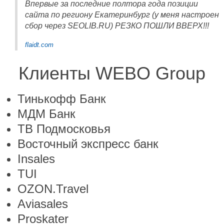
Впервые за последние полтора года позиции
сайта по региону Екатеринбург (у меня настроен
сбор через SEOLIB.RU) РЕЗКО ПОШЛИ ВВЕРХ!!!
flaidt.com
Клиенты WEBO Group
Тинькофф Банк
МДМ Банк
ТВ Подмосковья
Восточный экспресс банк
Insales
TUI
OZON.Travel
Aviasales
Proskater