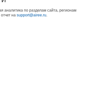
ая аналитика по разделам сайта, регионам
 отчет на
support@airee.ru
.