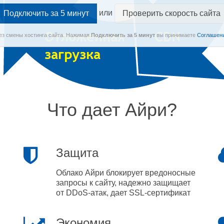
или
Проверить скорость сайта
Без смены хостинга сайта.
Нажимая
Подключить
за 5 минут
вы принимаете
Соглашени
Что дает Айри?
Защита
Облако Айри блокирует вредоносные
запросы к сайту, надежно защищает
от DDoS-атак, дает SSL-сертификат
Экономия