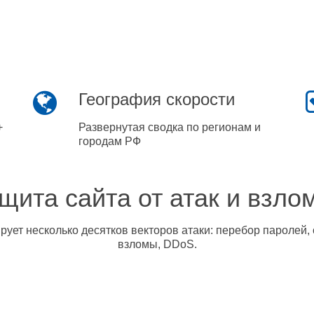
География скорости
+
Развернутая сводка по регионам и
городам РФ
щита сайта от атак и взло
ует несколько десятков векторов атаки: перебор паролей, 
взломы, DDoS.