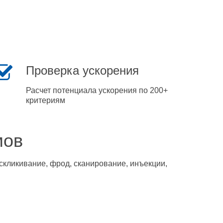
Проверка ускорения
Расчет потенциала ускорения по 200+
критериям
мов
скликивание, фрод, сканирование, инъекции,