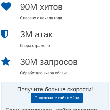
90M хитов
Спасено с начала года
3M атак
Вчера отражено
30M запросов
Обработало вчера облако
Получите больше скорости!
Подключите сайт к Айри