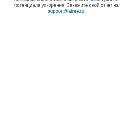
потенциала ускорения. Закажите свой отчет на
support@airee.ru
.