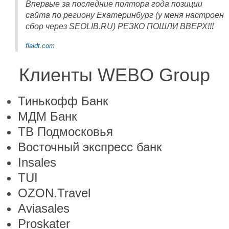
Впервые за последние полтора года позиции
сайта по региону Екатеринбург (у меня настроен
сбор через SEOLIB.RU) РЕЗКО ПОШЛИ ВВЕРХ!!!
flaidt.com
Клиенты WEBO Group
Тинькофф Банк
МДМ Банк
ТВ Подмосковья
Восточный экспресс банк
Insales
TUI
OZON.Travel
Aviasales
Proskater