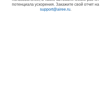
потенциала ускорения. Закажите свой отчет на
support@airee.ru
.