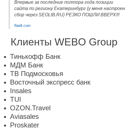
Впервые за последние полтора года позиции
сайта по региону Екатеринбург (у меня настроен
сбор через SEOLIB.RU) РЕЗКО ПОШЛИ ВВЕРХ!!!
flaidt.com
Клиенты WEBO Group
Тинькофф Банк
МДМ Банк
ТВ Подмосковья
Восточный экспресс банк
Insales
TUI
OZON.Travel
Aviasales
Proskater