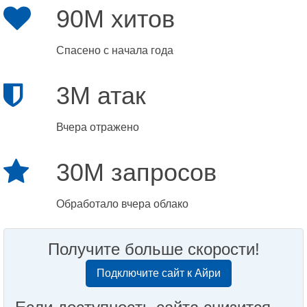
90M хитов
Спасено с начала года
3M атак
Вчера отражено
30M запросов
Обработало вчера облако
Получите больше скорости!
Подключите сайт к Айри