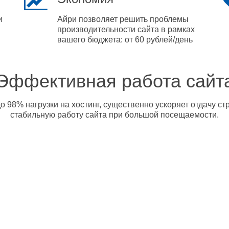
и
Айри позволяет решить проблемы
производительности сайта в рамках
вашего бюджета: от 60 рублей/день
Эффективная работа сайт
о 98% нагрузки на хостинг, существенно ускоряет отдачу с
стабильную работу сайта при большой посещаемости.