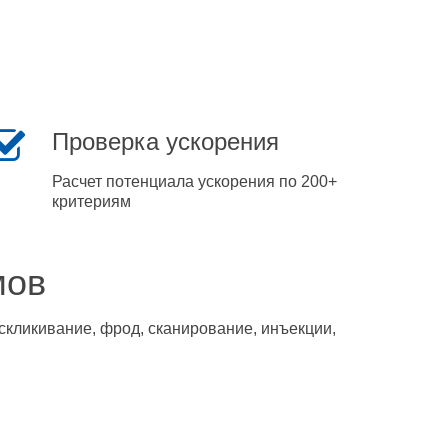
Проверка ускорения
Расчет потенциала ускорения по 200+
критериям
мов
скликивание, фрод, сканирование, инъекции,