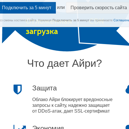
или
Проверить скорость сайта
Без смены хостинга сайта.
Нажимая
Подключить
за 5 минут
вы принимаете
Соглашени
Что дает Айри?
Защита
Облако Айри блокирует вредоносные
запросы к сайту, надежно защищает
от DDoS-атак, дает SSL-сертификат
Экономия