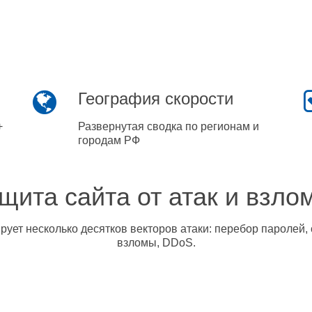
География скорости
+
Развернутая сводка по регионам и
городам РФ
щита сайта от атак и взло
ует несколько десятков векторов атаки: перебор паролей, 
взломы, DDoS.