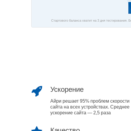
Стартового баланса хватит на 3 дня тестирования. 
Ускорение
Айри решает 95% проблем скорости
сайта на всех устройствах. Среднее
ускорение сайта — 2,5 раза
Качество