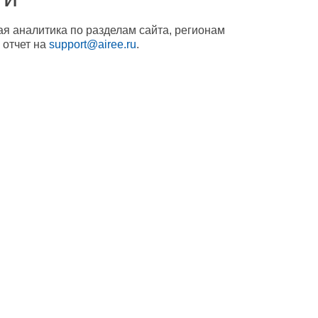
ая аналитика по разделам сайта, регионам
 отчет на
support@airee.ru
.