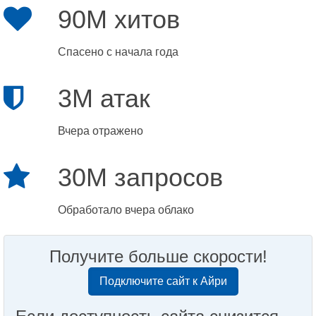
90M хитов
Спасено с начала года
3M атак
Вчера отражено
30M запросов
Обработало вчера облако
Получите больше скорости!
Подключите сайт к Айри