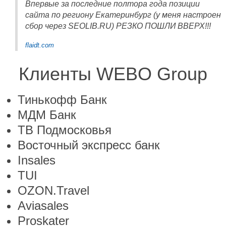
Впервые за последние полтора года позиции
сайта по региону Екатеринбург (у меня настроен
сбор через SEOLIB.RU) РЕЗКО ПОШЛИ ВВЕРХ!!!
flaidt.com
Клиенты WEBO Group
Тинькофф Банк
МДМ Банк
ТВ Подмосковья
Восточный экспресс банк
Insales
TUI
OZON.Travel
Aviasales
Proskater