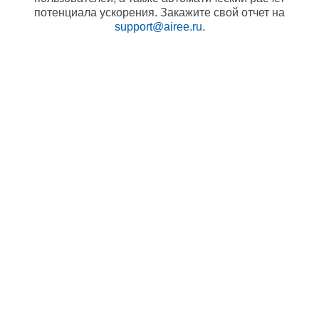
потенциала ускорения. Закажите свой отчет на
support@airee.ru
.